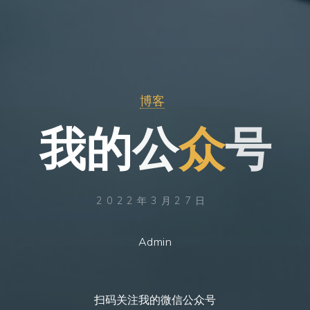
博客
我
的
公
众
号
2022年3月27日
Admin
扫码关注我的微信公众号