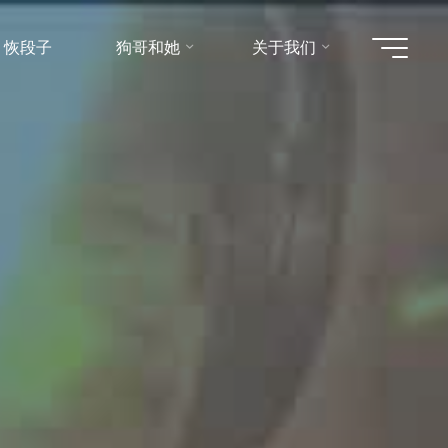
恢段子
狗哥和她
关于我们